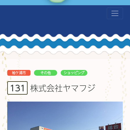
袖ケ浦市
その他
ショッピング
株式会社ヤマフジ
131