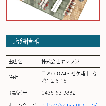
店舗情報
出店名
株式会社ヤマフジ
〒299-0245 袖ケ浦市 蔵
住所
波台2-8-16
電話番号
0438-63-3882
ホームページ
https://yama-fuji.co.jp/