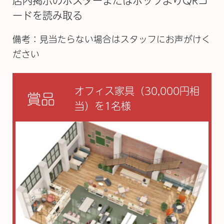
店内掲示のポスターまたはポップよりQRコ
ードを読み取る
備考：見当たらない場合はスタッフにお声がけく
ださい
オフィス家具（30,000円相
賞品
当）を1名様