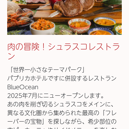
肉の冒険！シュラスコレストラ
ン
「世界一小さなテーマパーク」
パプリカホテルですに併設するレストラン
BlueOcean
2025年7月にニューオープンします。
あの肉を削ぎ切るシュラスコをメインに、
異なる文化圏から集められた最高の「フレ
ーバーの宝物」を探しながら、希少部位の