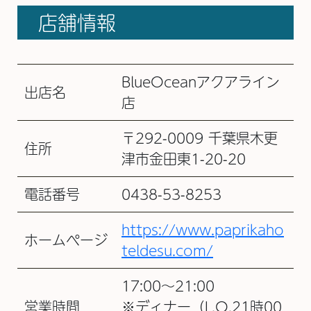
店舗情報
BlueOceanアクアライン
出店名
店
〒292-0009 千葉県木更
住所
津市金田東1-20-20
電話番号
0438-53-8253
https://www.paprikaho
ホームページ
teldesu.com/
17:00～21:00
営業時間
※ディナー（L.O.21時00