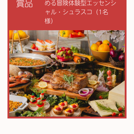
賞品
める冒険体験型エッセンシ
ャル・シュラスコ（1名
様）