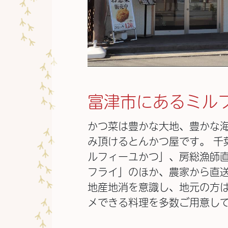
富津市にあるミル
かつ菜は豊かな大地、豊かな
み頂けるとんかつ屋です。 千
ルフィーユかつ」、房総漁師
フライ」のほか、農家から直
地産地消を意識し、地元の方
メできる料理を多数ご用意して