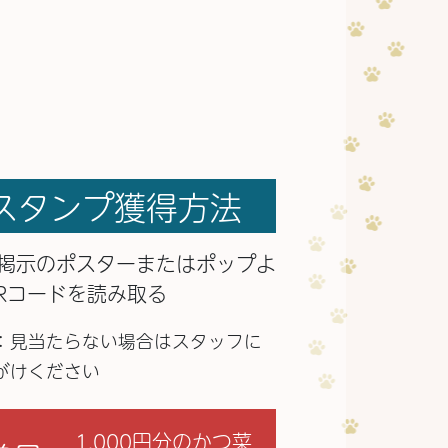
スタンプ獲得方法
掲示のポスターまたはポップよ
Rコードを読み取る
：見当たらない場合はスタッフに
がけください
1,000円分のかつ菜