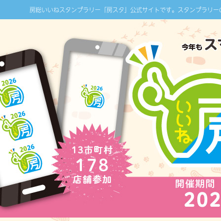
房総いいねスタンプラリー「房スタ」公式サイトです。スタンプラリー