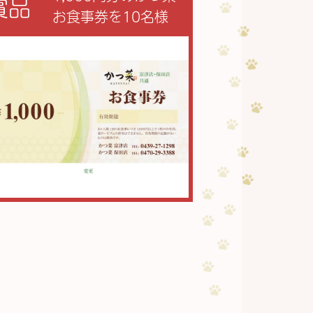
賞品
お食事券を10名様