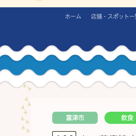
ホーム
店舗・スポット一
富津市
飲食