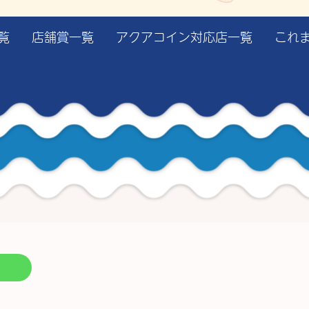
覧
店舗賞一覧
アクアコイン対応店一覧
これ