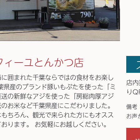
フィーユとんかつ店
海に囲まれた千葉ならではの食材をお楽し
店内
葉県産のブランド豚いもぶたを使った「ミ
りQ
直送の新鮮なアジを使った「房総肉厚アジ
送のお米など千葉県産にこだわりました。
備考
はもちろん、観光で来られた方にもオスス
お声
おります。 お気軽にお越しください。