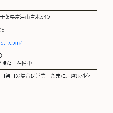
2 千葉県富津市青木549
98
-sai.com/
0
17時迄 準備中
曜日祭日の場合は営業 たまに月曜以外休