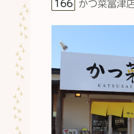
166
かつ菜富津